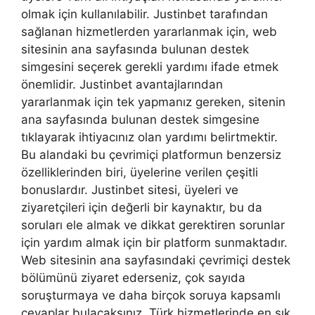
olmak için kullanılabilir. Justinbet tarafından
sağlanan hizmetlerden yararlanmak için, web
sitesinin ana sayfasında bulunan destek
simgesini seçerek gerekli yardımı ifade etmek
önemlidir. Justinbet avantajlarından
yararlanmak için tek yapmanız gereken, sitenin
ana sayfasında bulunan destek simgesine
tıklayarak ihtiyacınız olan yardımı belirtmektir.
Bu alandaki bu çevrimiçi platformun benzersiz
özelliklerinden biri, üyelerine verilen çeşitli
bonuslardır. Justinbet sitesi, üyeleri ve
ziyaretçileri için değerli bir kaynaktır, bu da
soruları ele almak ve dikkat gerektiren sorunlar
için yardım almak için bir platform sunmaktadır.
Web sitesinin ana sayfasındaki çevrimiçi destek
bölümünü ziyaret ederseniz, çok sayıda
soruşturmaya ve daha birçok soruya kapsamlı
cevaplar bulacaksınız. Türk hizmetlerinde en sık