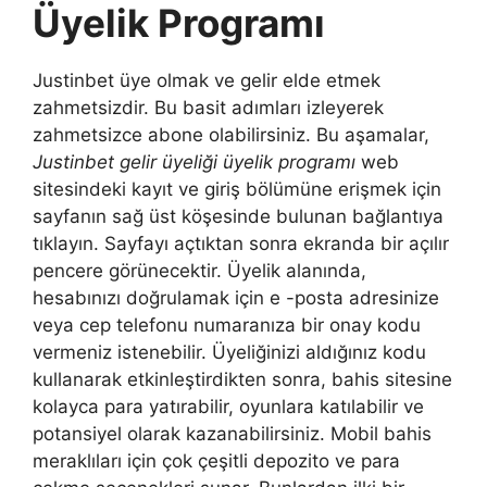
Üyelik Programı
Justinbet üye olmak ve gelir elde etmek
zahmetsizdir. Bu basit adımları izleyerek
zahmetsizce abone olabilirsiniz. Bu aşamalar,
Justinbet gelir üyeliği üyelik programı
web
sitesindeki kayıt ve giriş bölümüne erişmek için
sayfanın sağ üst köşesinde bulunan bağlantıya
tıklayın. Sayfayı açtıktan sonra ekranda bir açılır
pencere görünecektir. Üyelik alanında,
hesabınızı doğrulamak için e -posta adresinize
veya cep telefonu numaranıza bir onay kodu
vermeniz istenebilir. Üyeliğinizi aldığınız kodu
kullanarak etkinleştirdikten sonra, bahis sitesine
kolayca para yatırabilir, oyunlara katılabilir ve
potansiyel olarak kazanabilirsiniz. Mobil bahis
meraklıları için çok çeşitli depozito ve para