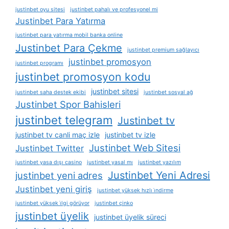
justinbet oyu sitesi
justinbet pahalı ve profesyonel mi
Justinbet Para Yatırma
justinbet para yatırma mobil banka online
Justinbet Para Çekme
justinbet premium sağlayıcı
justinbet promosyon
justinbet programı
justinbet promosyon kodu
justinbet sitesi
justinbet saha destek ekibi
justinbet sosyal ağ
Justinbet Spor Bahisleri
justinbet telegram
Justinbet tv
justinbet tv canli maç izle
justinbet tv izle
Justinbet Web Sitesi
Justinbet Twitter
justinbet yasa dışı casino
justinbet yasal mı
justinbet yazılım
Justinbet Yeni Adresi
justinbet yeni adres
Justinbet yeni giriş
justinbet yüksek hızlı i̇ndirme
justinbet yüksek i̇lgi görüyor
justinbet çinko
justinbet üyelik
justinbet üyelik süreci