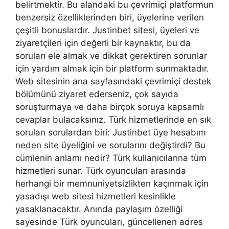
belirtmektir. Bu alandaki bu çevrimiçi platformun
benzersiz özelliklerinden biri, üyelerine verilen
çeşitli bonuslardır. Justinbet sitesi, üyeleri ve
ziyaretçileri için değerli bir kaynaktır, bu da
soruları ele almak ve dikkat gerektiren sorunlar
için yardım almak için bir platform sunmaktadır.
Web sitesinin ana sayfasındaki çevrimiçi destek
bölümünü ziyaret ederseniz, çok sayıda
soruşturmaya ve daha birçok soruya kapsamlı
cevaplar bulacaksınız. Türk hizmetlerinde en sık
sorulan sorulardan biri: Justinbet üye hesabım
neden site üyeliğini ve sorularını değiştirdi? Bu
cümlenin anlamı nedir? Türk kullanıcılarına tüm
hizmetleri sunar. Türk oyuncuları arasında
herhangi bir memnuniyetsizlikten kaçınmak için
yasadışı web sitesi hizmetleri kesinlikle
yasaklanacaktır. Anında paylaşım özelliği
sayesinde Türk oyuncuları, güncellenen adres