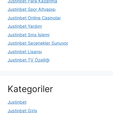
Justinbet Para Kazanma
Justinbet Spor Altyapısı
Justinbet Online Casinolar
Justinbet Yardım
Justinbet Sms İşlemi
Justinbet Seçenekler Sunuyor
Justinbet Lisansı
Justinbet TV Özelliği
Kategoriler
Justinbet
Justinbet Giriş