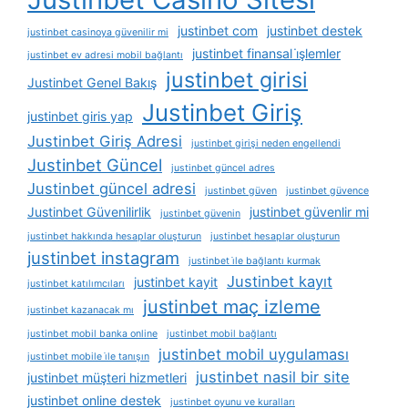
justinbet com
justinbet destek
justinbet casinoya güvenilir mi
justinbet finansal i̇şlemler
justinbet ev adresi mobil bağlantı
justinbet girisi
Justinbet Genel Bakış
Justinbet Giriş
justinbet giris yap
Justinbet Giriş Adresi
justinbet girişi neden engellendi
Justinbet Güncel
justinbet güncel adres
Justinbet güncel adresi
justinbet güven
justinbet güvence
Justinbet Güvenilirlik
justinbet güvenlir mi
justinbet güvenin
justinbet hakkında hesaplar oluşturun
justinbet hesaplar oluşturun
justinbet instagram
justinbet i̇le bağlantı kurmak
Justinbet kayıt
justinbet kayit
justinbet katılımcıları
justinbet maç izleme
justinbet kazanacak mı
justinbet mobil banka online
justinbet mobil bağlantı
justinbet mobil uygulaması
justinbet mobile i̇le tanışın
justinbet nasil bir site
justinbet müşteri hizmetleri
justinbet online destek
justinbet oyunu ve kuralları