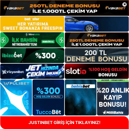
×
JUSTINBET GİRİŞ İÇİN TIKLAYINIZ!