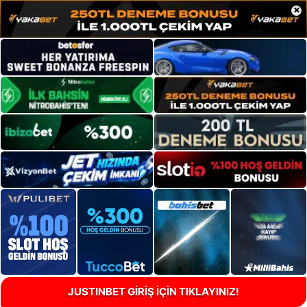
×
JUSTINBET GİRİŞ İÇİN TIKLAYINIZ!