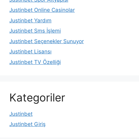
Justinbet Online Casinolar
Justinbet Yardım
Justinbet Sms İşlemi
Justinbet Seçenekler Sunuyor
Justinbet Lisansı
Justinbet TV Özelliği
Kategoriler
Justinbet
Justinbet Giriş