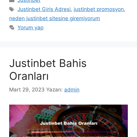
Justinbet
Etiketler
Justinbet Giriş Adresi
,
justinbet promosyon
,
neden justinbet sitesine giremiyorum
Yorum yap
Justinbet Bahis
Oranları
Mart 29, 2023
Yazarı:
admin