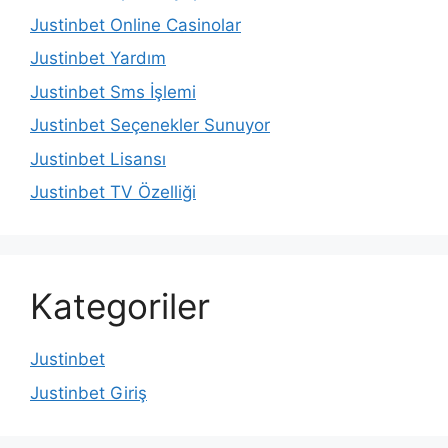
Justinbet Online Casinolar
Justinbet Yardım
Justinbet Sms İşlemi
Justinbet Seçenekler Sunuyor
Justinbet Lisansı
Justinbet TV Özelliği
Kategoriler
Justinbet
Justinbet Giriş