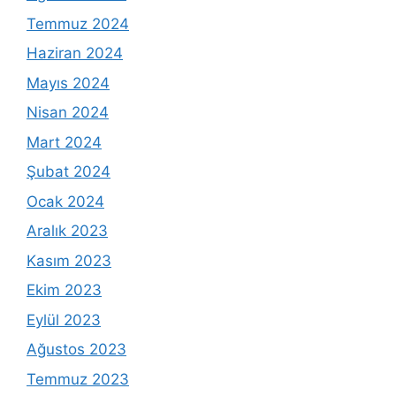
Temmuz 2024
Haziran 2024
Mayıs 2024
Nisan 2024
Mart 2024
Şubat 2024
Ocak 2024
Aralık 2023
Kasım 2023
Ekim 2023
Eylül 2023
Ağustos 2023
Temmuz 2023