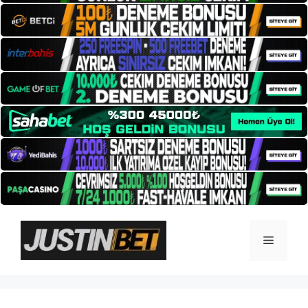
İçeriğe
atla
Menü