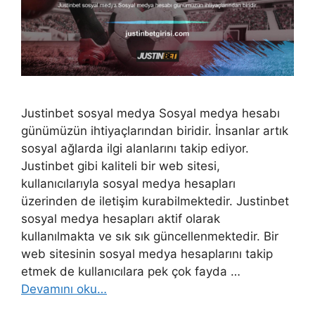
Justinbet sosyal medya Sosyal medya hesabı
günümüzün ihtiyaçlarından biridir. İnsanlar artık
sosyal ağlarda ilgi alanlarını takip ediyor.
Justinbet gibi kaliteli bir web sitesi,
kullanıcılarıyla sosyal medya hesapları
üzerinden de iletişim kurabilmektedir. Justinbet
sosyal medya hesapları aktif olarak
kullanılmakta ve sık sık güncellenmektedir. Bir
web sitesinin sosyal medya hesaplarını takip
etmek de kullanıcılara pek çok fayda …
Devamını oku…