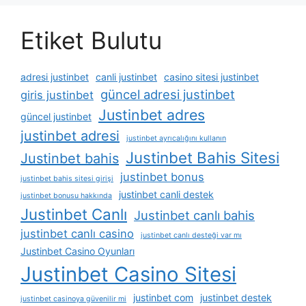
Etiket Bulutu
adresi justinbet
canli justinbet
casino sitesi justinbet
güncel adresi justinbet
giris justinbet
Justinbet adres
güncel justinbet
justinbet adresi
justinbet ayrıcalığını kullanın
Justinbet Bahis Sitesi
Justinbet bahis
justinbet bonus
justinbet bahis sitesi girişi
justinbet canli destek
justinbet bonusu hakkında
Justinbet Canlı
Justinbet canlı bahis
justinbet canlı casino
justinbet canlı desteği var mı
Justinbet Casino Oyunları
Justinbet Casino Sitesi
justinbet com
justinbet destek
justinbet casinoya güvenilir mi