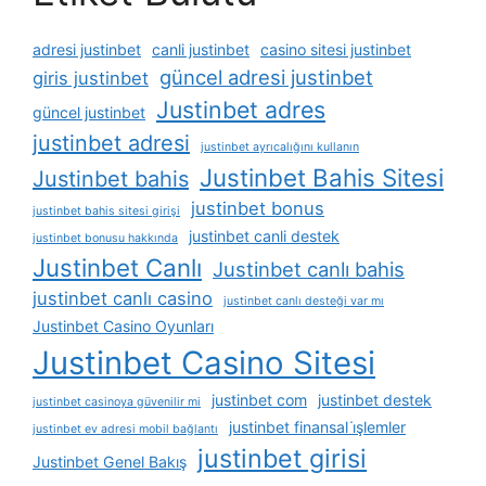
adresi justinbet
canli justinbet
casino sitesi justinbet
güncel adresi justinbet
giris justinbet
Justinbet adres
güncel justinbet
justinbet adresi
justinbet ayrıcalığını kullanın
Justinbet Bahis Sitesi
Justinbet bahis
justinbet bonus
justinbet bahis sitesi girişi
justinbet canli destek
justinbet bonusu hakkında
Justinbet Canlı
Justinbet canlı bahis
justinbet canlı casino
justinbet canlı desteği var mı
Justinbet Casino Oyunları
Justinbet Casino Sitesi
justinbet com
justinbet destek
justinbet casinoya güvenilir mi
justinbet finansal i̇şlemler
justinbet ev adresi mobil bağlantı
justinbet girisi
Justinbet Genel Bakış