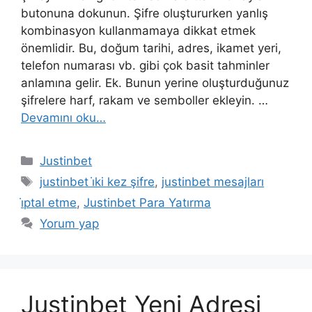
butonuna dokunun. Şifre oluştururken yanlış
kombinasyon kullanmamaya dikkat etmek
önemlidir. Bu, doğum tarihi, adres, ikamet yeri,
telefon numarası vb. gibi çok basit tahminler
anlamına gelir. Ek. Bunun yerine oluşturduğunuz
şifrelere harf, rakam ve semboller ekleyin. …
Devamını oku…
Kategoriler
Justinbet
Etiketler
justinbet i̇ki kez şifre
,
justinbet mesajları
i̇ptal etme
,
Justinbet Para Yatırma
Yorum yap
Justinbet Yeni Adresi