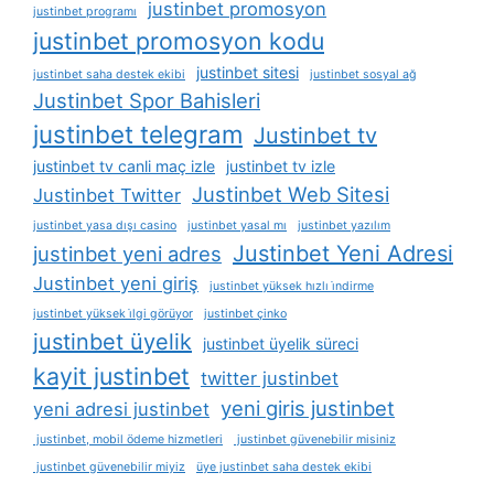
justinbet promosyon
justinbet programı
justinbet promosyon kodu
justinbet sitesi
justinbet saha destek ekibi
justinbet sosyal ağ
Justinbet Spor Bahisleri
justinbet telegram
Justinbet tv
justinbet tv canli maç izle
justinbet tv izle
Justinbet Web Sitesi
Justinbet Twitter
justinbet yasa dışı casino
justinbet yasal mı
justinbet yazılım
Justinbet Yeni Adresi
justinbet yeni adres
Justinbet yeni giriş
justinbet yüksek hızlı i̇ndirme
justinbet yüksek i̇lgi görüyor
justinbet çinko
justinbet üyelik
justinbet üyelik süreci
kayit justinbet
twitter justinbet
yeni giris justinbet
yeni adresi justinbet
justinbet, mobil ödeme hizmetleri
justinbet güvenebilir misiniz
justinbet güvenebilir miyiz
üye justinbet saha destek ekibi