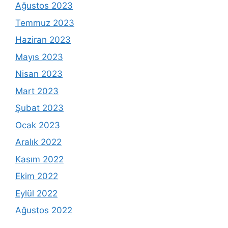
Ağustos 2023
Temmuz 2023
Haziran 2023
Mayıs 2023
Nisan 2023
Mart 2023
Şubat 2023
Ocak 2023
Aralık 2022
Kasım 2022
Ekim 2022
Eylül 2022
Ağustos 2022