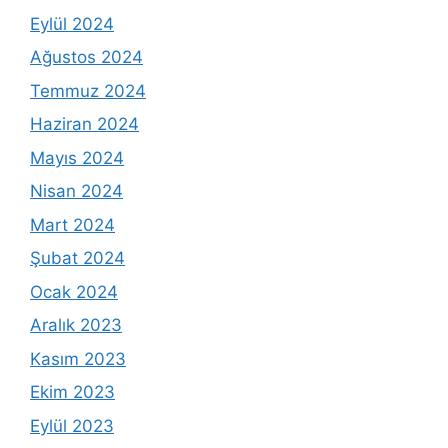
Eylül 2024
Ağustos 2024
Temmuz 2024
Haziran 2024
Mayıs 2024
Nisan 2024
Mart 2024
Şubat 2024
Ocak 2024
Aralık 2023
Kasım 2023
Ekim 2023
Eylül 2023