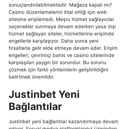
sonuçlandırılabilmektedir. Mağaza kapalı mı?
Casino düzenlemelerini ihlal ettiği için web
sitesine erişilemedi. Meşru hizmet sağlayıcılar
seçenekler sunmaya devam ederken yasa dışı
hizmet sağlayan siteler, hizmetlerine erişimde
engellerle karşılaşıyor. Daha sonra yeni
fırsatlarla gelir elde etmeye devam eder. Erişim
engelleri, çevrimiçi bahis ve casino sitelerinde
karşılaşılan yaygın bir sorundur. Bu sorunu
çözmek için farklı yöntemlerin geliştirildiğini
belirtmek önemlidir.
Justinbet Yeni
Bağlantılar
Justinbet yeni bağlantılar kazandırmaya devam
ediyor. Sosyal medya platformlarınız üzerinden