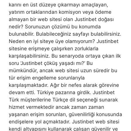
karını en üst düzeye çıkarmayı amaçlayan,
yatırım ortaklarından komisyon veya ödeme
almayan bir web sitesi olan Justinbet doğası
nedir? Sorunuzun çözümü bu konumda
bulunabilir. Bulabileceğiniz sayfayı bulabilirsiniz.
Neden en iyi siteye üye olamıyorum? Justinbet
sitesine erişmeye çalışırken zorluklarla
karşılaşabilirsiniz. Bu senaryoda ortaya çıkan ilk
soru ‘Justinbet çöküş yaşadı mı?’ Bu
mümkündür, ancak web sitesi uzun süredir bu
tür erişim engelleme sorunlarıyla
karşılaşmaktadır. Ağır bir nefes alarak görevine
devam etti. Türkiye pazarına girdik. Justinbet
Türk müşterilerine Türkçe dil seçeneği sunarak
hizmet vermektedir ancak zaman zaman
yaşanan erişim sorunları, güvenilirliği konusunda
endişelere yol açmaktadır. Justinbet web sitesi
kendi altyapısını kullanarak çalışan güvenilir ve