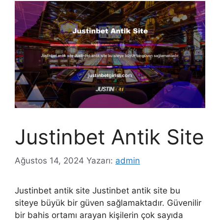
Justinbet Antik Site
Ağustos 14, 2024
Yazarı:
admin
Justinbet antik site Justinbet antik site bu
siteye büyük bir güven sağlamaktadır. Güvenilir
bir bahis ortamı arayan kişilerin çok sayıda