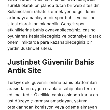
sürekli olarak ön planda tutan bir web sitesidir.
Kullanıcılarını rahatsız etmek yerine gelirlerini
artırmayı amaçlayan bir spor bahis ve casino
sitesi olarak tanımlanabilir. Gerçek spor
etkinliklerine bahis oynayabileceğiniz, casino
oyunlarına katılabileceğiniz ve potansiyel olarak
önemli miktarda para kazanabileceğiniz bir
yerdir. Justinbet sitesi.
Justinbet Güvenilir Bahis
Antik Site
Türkiye’deki güvenilir online bahis platformları
arasında en uygun oranlara sahip olan tercih
edilmektedir. Özellikle canlı casinoda karını en
üst düzeye çıkarmayı amaçlayan, yatırım
ortaklarından komisyon veya ödeme almayan