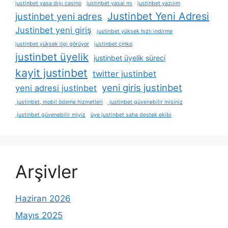
justinbet yasa dışı casino
justinbet yasal mı
justinbet yazılım
Justinbet Yeni Adresi
justinbet yeni adres
Justinbet yeni giriş
justinbet yüksek hızlı i̇ndirme
justinbet yüksek i̇lgi görüyor
justinbet çinko
justinbet üyelik
justinbet üyelik süreci
kayit justinbet
twitter justinbet
yeni giris justinbet
yeni adresi justinbet
justinbet, mobil ödeme hizmetleri
justinbet güvenebilir misiniz
justinbet güvenebilir miyiz
üye justinbet saha destek ekibi
Arşivler
Haziran 2026
Mayıs 2025