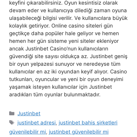
keyfini çıkarabilirsiniz. Oyun kesintisiz olarak
devam eder ve kullanıcıya dilediği zaman oyuna
ulaşabileceği bilgisi verilir. Ve kullanıcılara büyük
kolaylık getiriyor. Online casino siteleri gün
geçtikçe daha popüler hale geliyor ve hemen
hemen her gün sisteme yeni siteler ekleniyor
ancak Justinbet Casino’nun kullanıcıların
güvendiği site sayısı oldukça az. Justinbet geniş
bir oyun yelpazesi sunuyor ve neredeyse tüm
kullanıcılar en az iki oyundan keyif alıyor. Casino
tutkunları, oyuncular ve yeni bir oyun deneyimi
yaşamak isteyen kullanıcılar için Justinbet
aradıkları tüm oyunlar bulunmaktadır.
Kategoriler
Justinbet
Etiketler
justinbet adresi
,
justinbet bahis şirketleri
güvenilebilir mi
,
justinbet güvenilebilir mi