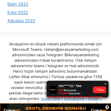
Ekim 2022
Eylül 2022
Ağustos 2022
Avrasya'nın en büyük reklam platformunda olmak için
Microsoft Teams:
reklam@avrasyamarketing.com
adresimizden veya Telegram: @Avrasyamarketing
adresimizden irtibat kurabilirsiniz. (Tek iletişim
adreslerimiz teams / telegram ve mail adresimizdir.
Harici hiçbir iletişim adresimiz bulunmamaktadır.
Lütfen itibar etmeyiniz.) Türkiye yasalarına göre 7258
sayılı kanun uyarınca yasa dışı bahis oynamanın
cezaları mevcuttur. Şu an bulunduğunuz site hiç bir
şekilde illegal bahis oyunları oynatmıyor ve oynamaya
aracı olmuyordur.
super10bet
|
hizlicasinoo
|
thebet
|
betloca
|
royalgardenbet
|
alfabahis
|
vdcasino
|
×
cenabet