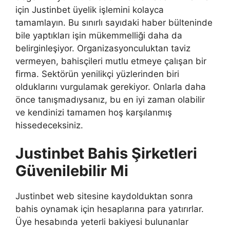
için Justinbet üyelik işlemini kolayca
tamamlayın. Bu sınırlı sayıdaki haber bülteninde
bile yaptıkları işin mükemmelliği daha da
belirginleşiyor. Organizasyonculuktan taviz
vermeyen, bahisçileri mutlu etmeye çalışan bir
firma. Sektörün yenilikçi yüzlerinden biri
olduklarını vurgulamak gerekiyor. Onlarla daha
önce tanışmadıysanız, bu en iyi zaman olabilir
ve kendinizi tamamen hoş karşılanmış
hissedeceksiniz.
Justinbet Bahis Şirketleri
Güvenilebilir Mi
Justinbet web sitesine kaydolduktan sonra
bahis oynamak için hesaplarına para yatırırlar.
Üye hesabında yeterli bakiyesi bulunanlar