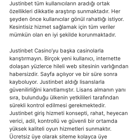
Justinbet tüm kullanıcıların aradığı ortak
özellikleri dikkatle araştırıp sunmaktadır. Her
şeyden önce kullanıcılar gönül rahatlığı istiyor.
Kesintisiz hizmet sağlamak için tüm veriler
mümkün olan en iyi şekilde korunmaktadır.
Justinbet Casino’yu başka casinolarla
karıştırmayın. Birçok yeni kullanıcı, internette
dolaşan yüzlerce hileli web sitesinin varlığından
habersizdir. Sayfa açılıyor ve bir süre sonra
kayboluyor. Justinbet aldığı lisanslarla
güvenilirliğini kanıtlamıştır. Lisans almanın yanı
sıra, bulunduğu ülkenin yetkilileri tarafından
sürekli kontrol edilmesi gerekmektedir.
Justinbet giriş hizmeti konsepti, rahat, heyecan
verici, adil, kontrollü ve güvenli bir ortamda
yüksek kaliteli oyun hizmetleri sunmaktır.
Ücretsiz üye olarak siteme kolayca üye