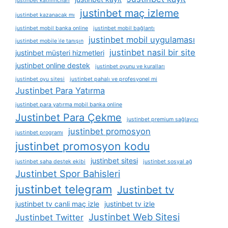
justinbet katılımcıları
justinbet maç izleme
justinbet kazanacak mı
justinbet mobil banka online
justinbet mobil bağlantı
justinbet mobil uygulaması
justinbet mobile i̇le tanışın
justinbet nasil bir site
justinbet müşteri hizmetleri
justinbet online destek
justinbet oyunu ve kuralları
justinbet oyu sitesi
justinbet pahalı ve profesyonel mi
Justinbet Para Yatırma
justinbet para yatırma mobil banka online
Justinbet Para Çekme
justinbet premium sağlayıcı
justinbet promosyon
justinbet programı
justinbet promosyon kodu
justinbet sitesi
justinbet saha destek ekibi
justinbet sosyal ağ
Justinbet Spor Bahisleri
justinbet telegram
Justinbet tv
justinbet tv canli maç izle
justinbet tv izle
Justinbet Web Sitesi
Justinbet Twitter