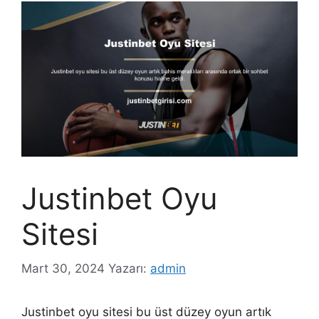
Justinbet Oyu
Sitesi
Mart 30, 2024
Yazarı:
admin
Justinbet oyu sitesi bu üst düzey oyun artık