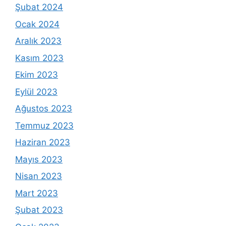
Şubat 2024
Ocak 2024
Aralık 2023
Kasım 2023
Ekim 2023
Eylül 2023
Ağustos 2023
Temmuz 2023
Haziran 2023
Mayıs 2023
Nisan 2023
Mart 2023
Şubat 2023