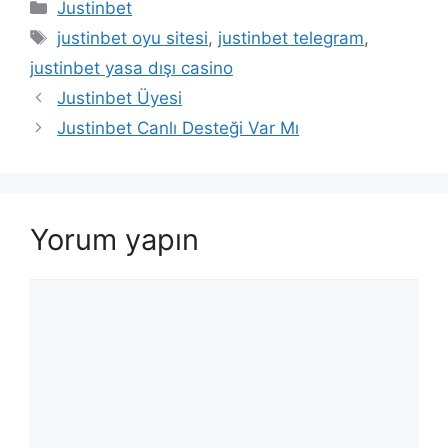
Kategoriler
Justinbet
Etiketler
justinbet oyu sitesi
,
justinbet telegram
,
justinbet yasa dışı casino
Yazı
Justinbet Üyesi
dolaşımı
Justinbet Canlı Desteği Var Mı
Yorum yapın
Yorum