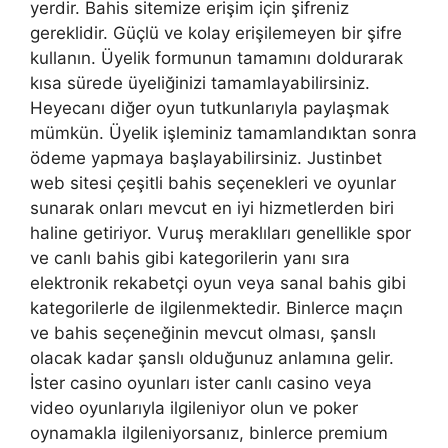
yerdir. Bahis sitemize erişim için şifreniz
gereklidir. Güçlü ve kolay erişilemeyen bir şifre
kullanın. Üyelik formunun tamamını doldurarak
kısa sürede üyeliğinizi tamamlayabilirsiniz.
Heyecanı diğer oyun tutkunlarıyla paylaşmak
mümkün. Üyelik işleminiz tamamlandıktan sonra
ödeme yapmaya başlayabilirsiniz. Justinbet
web sitesi çeşitli bahis seçenekleri ve oyunlar
sunarak onları mevcut en iyi hizmetlerden biri
haline getiriyor. Vuruş meraklıları genellikle spor
ve canlı bahis gibi kategorilerin yanı sıra
elektronik rekabetçi oyun veya sanal bahis gibi
kategorilerle de ilgilenmektedir. Binlerce maçın
ve bahis seçeneğinin mevcut olması, şanslı
olacak kadar şanslı olduğunuz anlamına gelir.
İster casino oyunları ister canlı casino veya
video oyunlarıyla ilgileniyor olun ve poker
oynamakla ilgileniyorsanız, binlerce premium