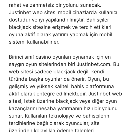
rahat ve zahmetsiz bir yolunu sunacak.
Justinbet web sitesi mobil cihazlarda kullanıcı
dostudur ve iyi yapılandırılmıştır. Bahisçiler
blackjack sitesine erişmek ve tercih ettikleri
oyuna aktif olarak yatırım yapmak için mobil
sistemi kullanabilirler.
Birinci sınıf casino oyunları oynamak için en
saygın oyun sitelerinden biri Justinbet.com. Bu
web sitesi sadece blackjack değil, kendi
türünde başka oyunlar da önerir. Oyun, bu
gelişmiş ve yüksek kaliteli bahis platformuna
aktif olarak entegre edilmektedir. Justinbet web
sitesi, istek üzerine blackjack veya diğer oyun
kazançlarını hesaba yatırmanın hızlı bir yolunu
sunar. Kullanılan teknolojiye ve bahisçilerin
tercihlerine bağlı olarak oyuncular, site
üzerinden kolaylıkla ödeme talepleri