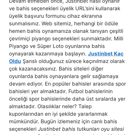
Devam etmeden önce, Justinbet nasıl oynanır
ve bahis seçenekleri üyelik URL’sini kullanarak
üyelik başvuru formunu cihaz ekranına
sunmalısınız. Web sitemiz, herhangi bir ödüle
hemen bahis oynamanıza olanak tanıyan çeşitli
çevrimiçi piyango seçenekleri sunmaktadır. Milli
Piyango ve Süper Loto oyunlarına bahis
oynayarak kazanmaya başlayın.
Justinbet Kaç
Oldu
Şanslı olduğunuz sürece kaçınılmaz olarak
çok kazanacaksınız. Bahis siteleri diğer
oyunlarda bahis oynayanlara gelir sağlamaya
devam ediyor. En popüler bahisler arasında spor
bahisleri yer almaktadır. Futbol bahislerinin
önceliği spor bahislerinde daha üst sıralarda yer
almaktadır. Olasılıklar neler? Talep
kuponlarından en iyi şekilde yararlanmak
mümkündür. Bugün izlemeniz için canlı bahis
seçenekleri
Justinbet bahis tutkunları oyu sitesi