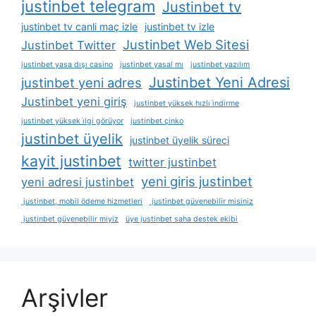
justinbet telegram
Justinbet tv
justinbet tv canli maç izle
justinbet tv izle
Justinbet Web Sitesi
Justinbet Twitter
justinbet yasa dışı casino
justinbet yasal mı
justinbet yazılım
Justinbet Yeni Adresi
justinbet yeni adres
Justinbet yeni giriş
justinbet yüksek hızlı i̇ndirme
justinbet yüksek i̇lgi görüyor
justinbet çinko
justinbet üyelik
justinbet üyelik süreci
kayit justinbet
twitter justinbet
yeni giris justinbet
yeni adresi justinbet
justinbet, mobil ödeme hizmetleri
justinbet güvenebilir misiniz
justinbet güvenebilir miyiz
üye justinbet saha destek ekibi
Arşivler