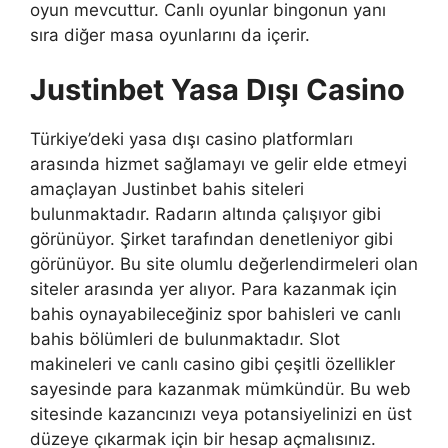
oyun mevcuttur. Canlı oyunlar bingonun yanı
sıra diğer masa oyunlarını da içerir.
Justinbet Yasa Dışı Casino
Türkiye’deki yasa dışı casino platformları
arasında hizmet sağlamayı ve gelir elde etmeyi
amaçlayan Justinbet bahis siteleri
bulunmaktadır. Radarın altında çalışıyor gibi
görünüyor. Şirket tarafından denetleniyor gibi
görünüyor. Bu site olumlu değerlendirmeleri olan
siteler arasında yer alıyor. Para kazanmak için
bahis oynayabileceğiniz spor bahisleri ve canlı
bahis bölümleri de bulunmaktadır. Slot
makineleri ve canlı casino gibi çeşitli özellikler
sayesinde para kazanmak mümkündür. Bu web
sitesinde kazancınızı veya potansiyelinizi en üst
düzeye çıkarmak için bir hesap açmalısınız.