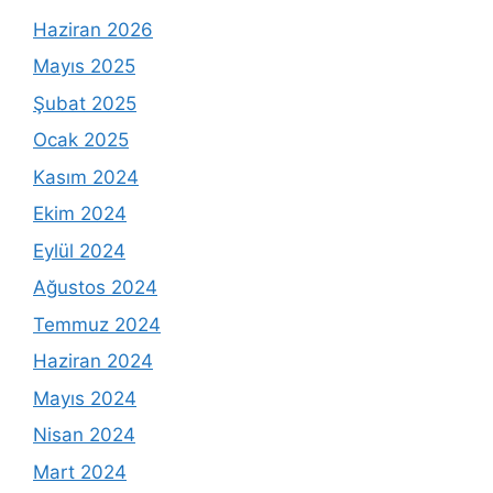
Haziran 2026
Mayıs 2025
Şubat 2025
Ocak 2025
Kasım 2024
Ekim 2024
Eylül 2024
Ağustos 2024
Temmuz 2024
Haziran 2024
Mayıs 2024
Nisan 2024
Mart 2024