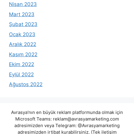
Nisan 2023
Mart 2023
Şubat 2023
Ocak 2023
Aralık 2022
Kasım 2022
Ekim 2022
Eylül 2022
Ağustos 2022
Avrasya'nın en büyük reklam platformunda olmak için
Microsoft Teams:
reklam@avrasyamarketing.com
adresimizden veya Telegram: @Avrasyamarketing
adresimizden irtibat kurabilirsiniz. (Tek iletişim