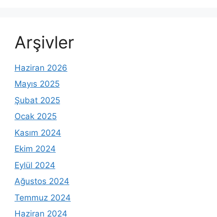
Arşivler
Haziran 2026
Mayıs 2025
Şubat 2025
Ocak 2025
Kasım 2024
Ekim 2024
Eylül 2024
Ağustos 2024
Temmuz 2024
Haziran 2024