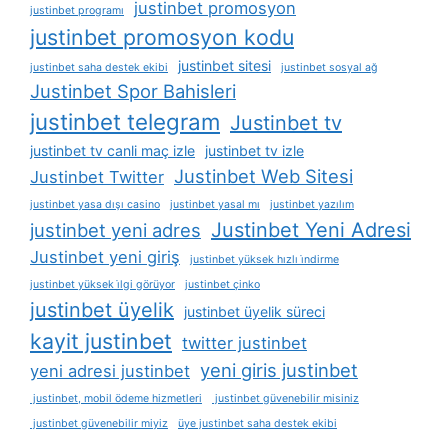
justinbet promosyon
justinbet programı
justinbet promosyon kodu
justinbet sitesi
justinbet saha destek ekibi
justinbet sosyal ağ
Justinbet Spor Bahisleri
justinbet telegram
Justinbet tv
justinbet tv canli maç izle
justinbet tv izle
Justinbet Web Sitesi
Justinbet Twitter
justinbet yasa dışı casino
justinbet yasal mı
justinbet yazılım
Justinbet Yeni Adresi
justinbet yeni adres
Justinbet yeni giriş
justinbet yüksek hızlı i̇ndirme
justinbet yüksek i̇lgi görüyor
justinbet çinko
justinbet üyelik
justinbet üyelik süreci
kayit justinbet
twitter justinbet
yeni giris justinbet
yeni adresi justinbet
justinbet, mobil ödeme hizmetleri
justinbet güvenebilir misiniz
justinbet güvenebilir miyiz
üye justinbet saha destek ekibi