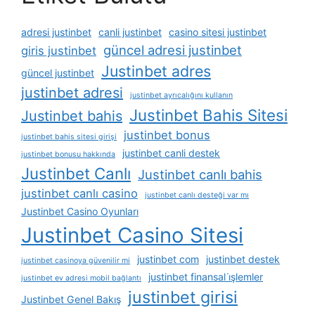
adresi justinbet
canli justinbet
casino sitesi justinbet
güncel adresi justinbet
giris justinbet
Justinbet adres
güncel justinbet
justinbet adresi
justinbet ayrıcalığını kullanın
Justinbet Bahis Sitesi
Justinbet bahis
justinbet bonus
justinbet bahis sitesi girişi
justinbet canli destek
justinbet bonusu hakkında
Justinbet Canlı
Justinbet canlı bahis
justinbet canlı casino
justinbet canlı desteği var mı
Justinbet Casino Oyunları
Justinbet Casino Sitesi
justinbet com
justinbet destek
justinbet casinoya güvenilir mi
justinbet finansal i̇şlemler
justinbet ev adresi mobil bağlantı
justinbet girisi
Justinbet Genel Bakış