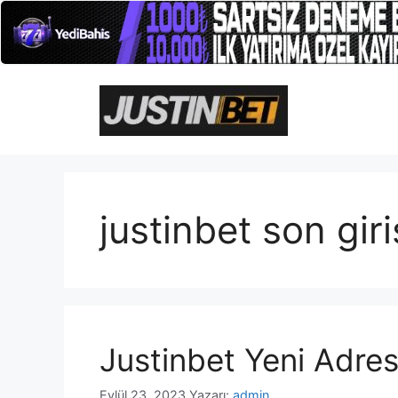
İçeriğe
atla
justinbet son giri
Justinbet Yeni Adres
Eylül 23, 2023
Yazarı:
admin