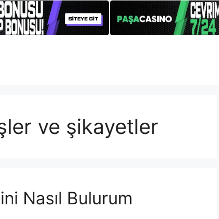
şler ve şikayetler
ini Nasıl Bulurum