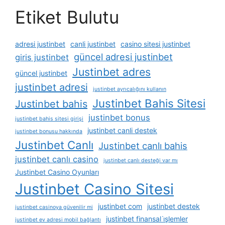
Etiket Bulutu
adresi justinbet
canli justinbet
casino sitesi justinbet
güncel adresi justinbet
giris justinbet
Justinbet adres
güncel justinbet
justinbet adresi
justinbet ayrıcalığını kullanın
Justinbet Bahis Sitesi
Justinbet bahis
justinbet bonus
justinbet bahis sitesi girişi
justinbet canli destek
justinbet bonusu hakkında
Justinbet Canlı
Justinbet canlı bahis
justinbet canlı casino
justinbet canlı desteği var mı
Justinbet Casino Oyunları
Justinbet Casino Sitesi
justinbet com
justinbet destek
justinbet casinoya güvenilir mi
justinbet finansal i̇şlemler
justinbet ev adresi mobil bağlantı