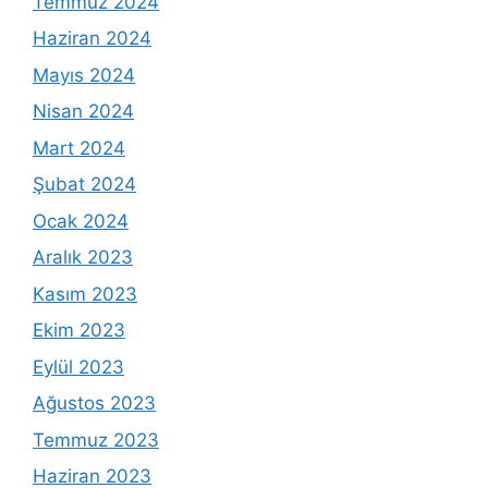
Temmuz 2024
Haziran 2024
Mayıs 2024
Nisan 2024
Mart 2024
Şubat 2024
Ocak 2024
Aralık 2023
Kasım 2023
Ekim 2023
Eylül 2023
Ağustos 2023
Temmuz 2023
Haziran 2023