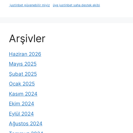
justinbet güvenebilir miyiz
üye justinbet saha destek ekibi
Arşivler
Haziran 2026
Mayıs 2025
Şubat 2025
Ocak 2025
Kasım 2024
Ekim 2024
Eylül 2024
Ağustos 2024