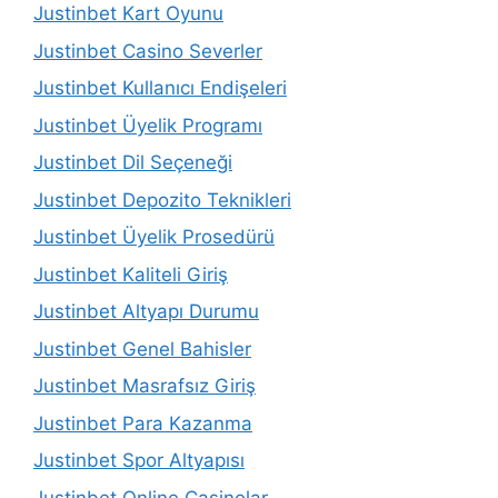
Justinbet Kart Oyunu
Justinbet Casino Severler
Justinbet Kullanıcı Endişeleri
Justinbet Üyelik Programı
Justinbet Dil Seçeneği
Justinbet Depozito Teknikleri
Justinbet Üyelik Prosedürü
Justinbet Kaliteli Giriş
Justinbet Altyapı Durumu
Justinbet Genel Bahisler
Justinbet Masrafsız Giriş
Justinbet Para Kazanma
Justinbet Spor Altyapısı
Justinbet Online Casinolar