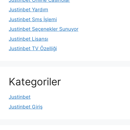
Justinbet Yardım
Justinbet Sms İşlemi
Justinbet Seçenekler Sunuyor
Justinbet Lisansı
Justinbet TV Özelliği
Kategoriler
Justinbet
Justinbet Giriş