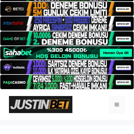
İçeriğe
atla
Menü