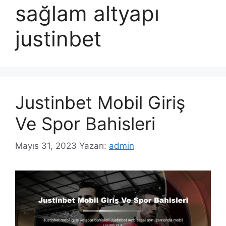
sağlam altyapı
justinbet
Justinbet Mobil Giriş
Ve Spor Bahisleri
Mayıs 31, 2023
Yazarı:
admin