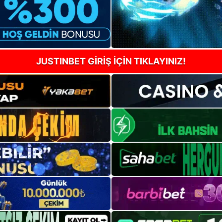
JUSTINBET GİRİŞ İÇİN TIKLAYINIZ!