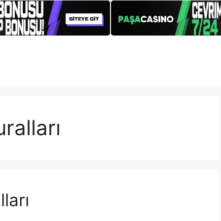
ralları
ları