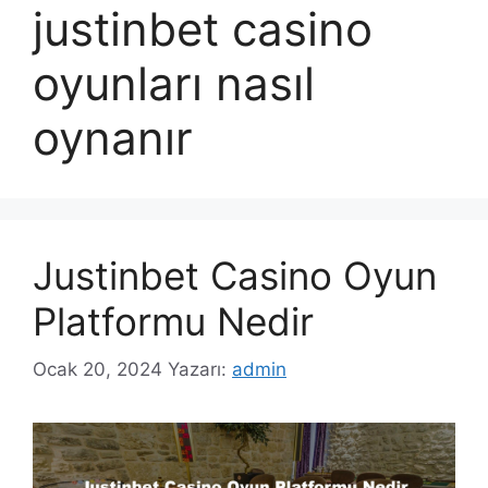
justinbet casino
oyunları nasıl
oynanır
Justinbet Casino Oyun
Platformu Nedir
Ocak 20, 2024
Yazarı:
admin