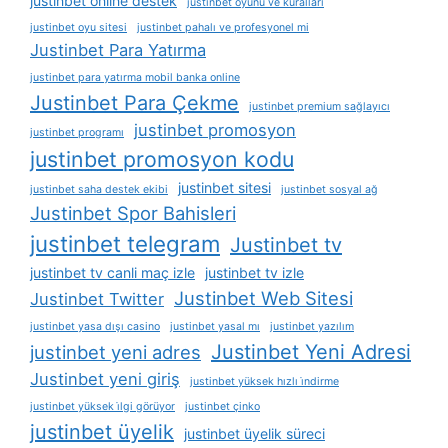
justinbet online destek
justinbet oyunu ve kuralları
justinbet oyu sitesi
justinbet pahalı ve profesyonel mi
Justinbet Para Yatırma
justinbet para yatırma mobil banka online
Justinbet Para Çekme
justinbet premium sağlayıcı
justinbet promosyon
justinbet programı
justinbet promosyon kodu
justinbet sitesi
justinbet saha destek ekibi
justinbet sosyal ağ
Justinbet Spor Bahisleri
justinbet telegram
Justinbet tv
justinbet tv canli maç izle
justinbet tv izle
Justinbet Web Sitesi
Justinbet Twitter
justinbet yasa dışı casino
justinbet yasal mı
justinbet yazılım
Justinbet Yeni Adresi
justinbet yeni adres
Justinbet yeni giriş
justinbet yüksek hızlı i̇ndirme
justinbet yüksek i̇lgi görüyor
justinbet çinko
justinbet üyelik
justinbet üyelik süreci