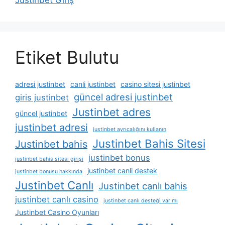
Etiket Bulutu
adresi justinbet
canli justinbet
casino sitesi justinbet
güncel adresi justinbet
giris justinbet
Justinbet adres
güncel justinbet
justinbet adresi
justinbet ayrıcalığını kullanın
Justinbet Bahis Sitesi
Justinbet bahis
justinbet bonus
justinbet bahis sitesi girişi
justinbet canli destek
justinbet bonusu hakkında
Justinbet Canlı
Justinbet canlı bahis
justinbet canlı casino
justinbet canlı desteği var mı
Justinbet Casino Oyunları