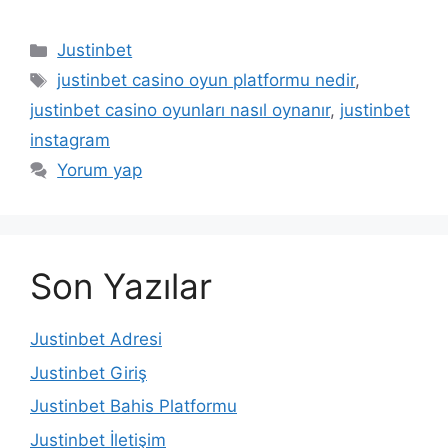
Kategoriler
Justinbet
Etiketler
justinbet casino oyun platformu nedir
,
justinbet casino oyunları nasıl oynanır
,
justinbet
instagram
Yorum yap
Son Yazılar
Justinbet Adresi
Justinbet Giriş
Justinbet Bahis Platformu
Justinbet İletişim