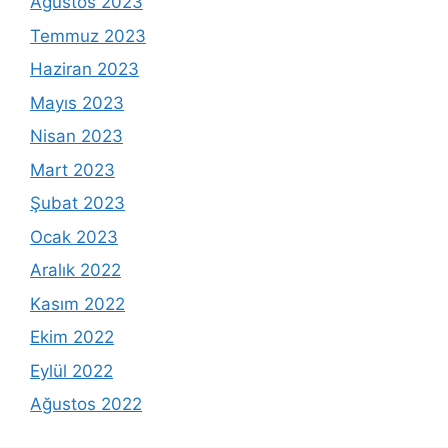
Ağustos 2023
Temmuz 2023
Haziran 2023
Mayıs 2023
Nisan 2023
Mart 2023
Şubat 2023
Ocak 2023
Aralık 2022
Kasım 2022
Ekim 2022
Eylül 2022
Ağustos 2022