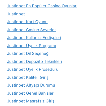
Justinbet En Popüler Casino Oyunları
Justinbet
Justinbet Kart Oyunu
Justinbet Casino Severler
Justinbet Kullanıcı Endişeleri
Justinbet Üyelik Programı
Justinbet Dil Seçeneği
Justinbet Depozito Teknikleri
Justinbet Üyelik Prosedürü
Justinbet Kaliteli Giriş
Justinbet Altyapı Durumu
Justinbet Genel Bahisler
Justinbet Masrafsız Giriş