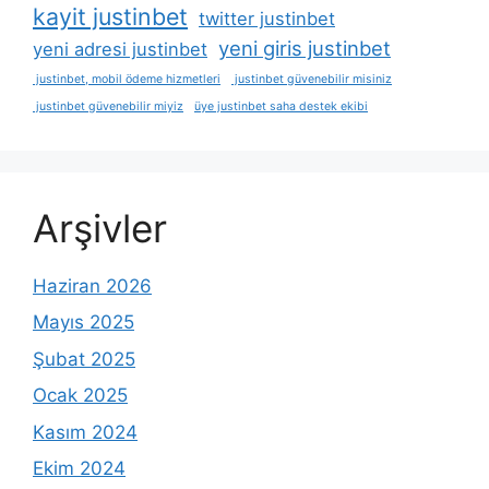
kayit justinbet
twitter justinbet
yeni giris justinbet
yeni adresi justinbet
justinbet, mobil ödeme hizmetleri
justinbet güvenebilir misiniz
justinbet güvenebilir miyiz
üye justinbet saha destek ekibi
Arşivler
Haziran 2026
Mayıs 2025
Şubat 2025
Ocak 2025
Kasım 2024
Ekim 2024