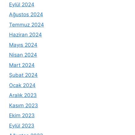
Eylül 2024
Ağustos 2024
Temmuz 2024
Haziran 2024
Mayıs 2024
Nisan 2024
Mart 2024
Şubat 2024
Ocak 2024
Aralık 2023
Kasım 2023
Ekim 2023
Eylül 2023