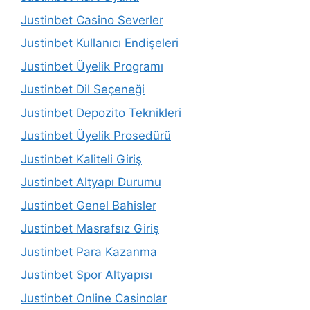
Justinbet Casino Severler
Justinbet Kullanıcı Endişeleri
Justinbet Üyelik Programı
Justinbet Dil Seçeneği
Justinbet Depozito Teknikleri
Justinbet Üyelik Prosedürü
Justinbet Kaliteli Giriş
Justinbet Altyapı Durumu
Justinbet Genel Bahisler
Justinbet Masrafsız Giriş
Justinbet Para Kazanma
Justinbet Spor Altyapısı
Justinbet Online Casinolar