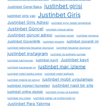
justinbet girisi
Justinbet Genel Bakış
Justinbet Giriş
justinbet giris yap
Justinbet Giriş Adresi
justinbet girişi neden engellendi
Justinbet Güncel
justinbet güncel adres
Justinbet güncel adresi
justinbet güven
justinbet güvence
Justinbet Güvenilirlik
justinbet güvenlir mi
justinbet güvenin
justinbet hakkında hesaplar oluşturun
justinbet hesaplar oluşturun
justinbet instagram
justinbet i̇le bağlantı kurmak
Justinbet kayıt
justinbet kayit
justinbet katılımcıları
justinbet maç izleme
justinbet kazanacak mı
justinbet mobil banka online
justinbet mobil bağlantı
justinbet mobil uygulaması
justinbet mobile i̇le tanışın
justinbet nasil bir site
justinbet müşteri hizmetleri
justinbet online destek
justinbet oyunu ve kuralları
justinbet oyu sitesi
justinbet pahalı ve profesyonel mi
Justinbet Para Yatırma