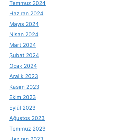
Temmuz 2024
Haziran 2024
Mayıs 2024
Nisan 2024
Mart 2024
Şubat 2024
Ocak 2024
Aralık 2023
Kasım 2023
Ekim 2023
Eylül 2023
Ağustos 2023
Temmuz 2023
Haziran 2023