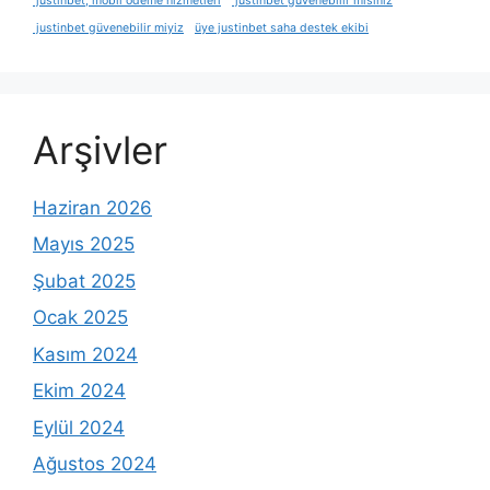
justinbet, mobil ödeme hizmetleri
justinbet güvenebilir misiniz
justinbet güvenebilir miyiz
üye justinbet saha destek ekibi
Arşivler
Haziran 2026
Mayıs 2025
Şubat 2025
Ocak 2025
Kasım 2024
Ekim 2024
Eylül 2024
Ağustos 2024