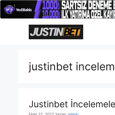
İçeriğe
atla
justinbet inceleme
Justinbet İncelemele
Ekim 22, 2022
Yazarı:
admin