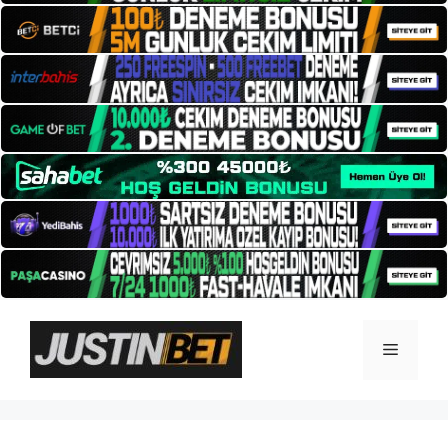
İçeriğe
atla
Menü