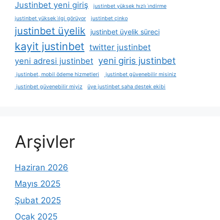
Justinbet yeni giriş
justinbet yüksek hızlı i̇ndirme
justinbet yüksek i̇lgi görüyor
justinbet çinko
justinbet üyelik
justinbet üyelik süreci
kayit justinbet
twitter justinbet
yeni giris justinbet
yeni adresi justinbet
justinbet, mobil ödeme hizmetleri
justinbet güvenebilir misiniz
justinbet güvenebilir miyiz
üye justinbet saha destek ekibi
Arşivler
Haziran 2026
Mayıs 2025
Şubat 2025
Ocak 2025