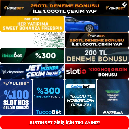
×
JUSTINBET GİRİŞ İÇİN TIKLAYINIZ!