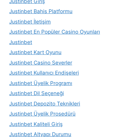
Justinbet Giriş
Justinbet Bahis Platformu
Justinbet İletişim
Justinbet En Popüler Casino Oyunları
Justinbet
Justinbet Kart Oyunu
Justinbet Casino Severler
Justinbet Kullanıcı Endişeleri
Justinbet Üyelik Programı
Justinbet Dil Seçeneği
Justinbet Depozito Teknikleri
Justinbet Üyelik Prosedürü
Justinbet Kaliteli Giriş
Justinbet Altyapı Durumu