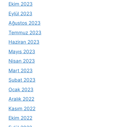
Ekim 2023
Eylül 2023
Ağustos 2023
Temmuz 2023
Haziran 2023
Mayıs 2023
Nisan 2023
Mart 2023
Şubat 2023
Ocak 2023
Aralık 2022
Kasım 2022
Ekim 2022