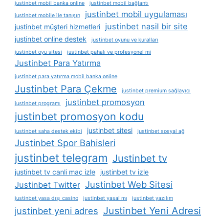
justinbet mobil banka online
justinbet mobil bağlantı
justinbet mobil uygulaması
justinbet mobile i̇le tanışın
justinbet nasil bir site
justinbet müşteri hizmetleri
justinbet online destek
justinbet oyunu ve kuralları
justinbet oyu sitesi
justinbet pahalı ve profesyonel mi
Justinbet Para Yatırma
justinbet para yatırma mobil banka online
Justinbet Para Çekme
justinbet premium sağlayıcı
justinbet promosyon
justinbet programı
justinbet promosyon kodu
justinbet sitesi
justinbet saha destek ekibi
justinbet sosyal ağ
Justinbet Spor Bahisleri
justinbet telegram
Justinbet tv
justinbet tv canli maç izle
justinbet tv izle
Justinbet Web Sitesi
Justinbet Twitter
justinbet yasa dışı casino
justinbet yasal mı
justinbet yazılım
Justinbet Yeni Adresi
justinbet yeni adres