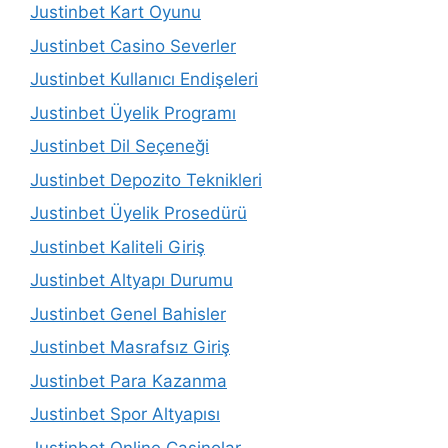
Justinbet Kart Oyunu
Justinbet Casino Severler
Justinbet Kullanıcı Endişeleri
Justinbet Üyelik Programı
Justinbet Dil Seçeneği
Justinbet Depozito Teknikleri
Justinbet Üyelik Prosedürü
Justinbet Kaliteli Giriş
Justinbet Altyapı Durumu
Justinbet Genel Bahisler
Justinbet Masrafsız Giriş
Justinbet Para Kazanma
Justinbet Spor Altyapısı
Justinbet Online Casinolar