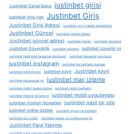
justinbet girisi
Justinbet Genel Bakış
Justinbet Giriş
justinbet giris yap
Justinbet Giriş Adresi
justinbet girişi neden engellendi
Justinbet Güncel
justinbet güncel adres
Justinbet güncel adresi
justinbet güven
justinbet güvence
Justinbet Güvenilirlik
justinbet güvenlir mi
justinbet güvenin
justinbet hakkında hesaplar oluşturun
justinbet hesaplar oluşturun
justinbet instagram
justinbet i̇le bağlantı kurmak
Justinbet kayıt
justinbet kayit
justinbet katılımcıları
justinbet maç izleme
justinbet kazanacak mı
justinbet mobil banka online
justinbet mobil bağlantı
justinbet mobil uygulaması
justinbet mobile i̇le tanışın
justinbet nasil bir site
justinbet müşteri hizmetleri
justinbet online destek
justinbet oyunu ve kuralları
justinbet oyu sitesi
justinbet pahalı ve profesyonel mi
Justinbet Para Yatırma
justinbet para yatırma mobil banka online