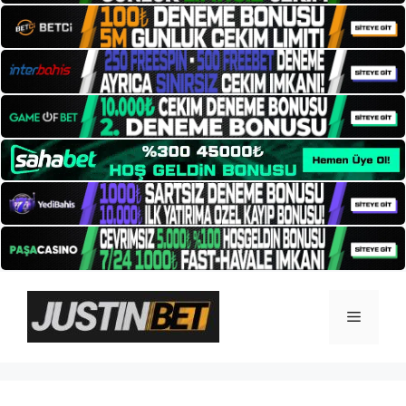
İçeriğe
atla
Menü