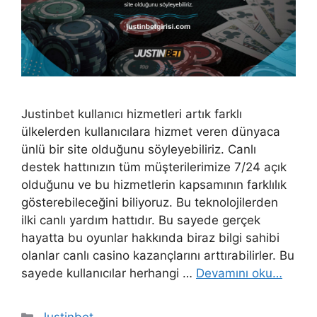
Justinbet kullanıcı hizmetleri artık farklı
ülkelerden kullanıcılara hizmet veren dünyaca
ünlü bir site olduğunu söyleyebiliriz. Canlı
destek hattınızın tüm müşterilerimize 7/24 açık
olduğunu ve bu hizmetlerin kapsamının farklılık
gösterebileceğini biliyoruz. Bu teknolojilerden
ilki canlı yardım hattıdır. Bu sayede gerçek
hayatta bu oyunlar hakkında biraz bilgi sahibi
olanlar canlı casino kazançlarını arttırabilirler. Bu
sayede kullanıcılar herhangi …
Devamını oku…
Kategoriler