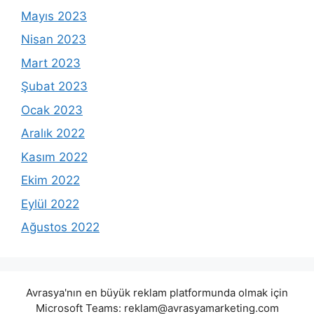
Mayıs 2023
Nisan 2023
Mart 2023
Şubat 2023
Ocak 2023
Aralık 2022
Kasım 2022
Ekim 2022
Eylül 2022
Ağustos 2022
Avrasya'nın en büyük reklam platformunda olmak için
Microsoft Teams:
reklam@avrasyamarketing.com