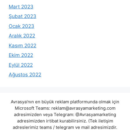
Mart 2023
Şubat 2023
Ocak 2023
Aralık 2022
Kasım 2022
Ekim 2022
Eylül 2022
Ağustos 2022
Avrasya'nın en büyük reklam platformunda olmak için
Microsoft Teams:
reklam@avrasyamarketing.com
adresimizden veya Telegram: @Avrasyamarketing
adresimizden irtibat kurabilirsiniz. (Tek iletişim
adreslerimiz teams / telegram ve mail adresimizdir.