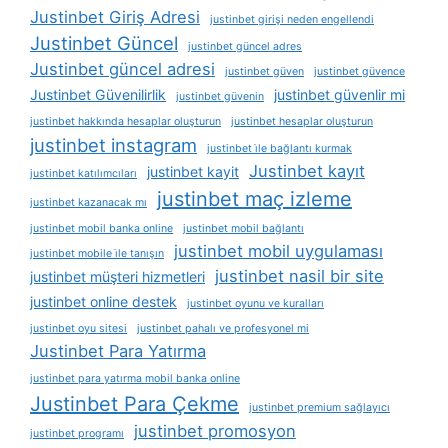
Justinbet Giriş Adresi
justinbet girişi neden engellendi
Justinbet Güncel
justinbet güncel adres
Justinbet güncel adresi
justinbet güven
justinbet güvence
Justinbet Güvenilirlik
justinbet güvenlir mi
justinbet güvenin
justinbet hakkında hesaplar oluşturun
justinbet hesaplar oluşturun
justinbet instagram
justinbet i̇le bağlantı kurmak
Justinbet kayıt
justinbet kayit
justinbet katılımcıları
justinbet maç izleme
justinbet kazanacak mı
justinbet mobil banka online
justinbet mobil bağlantı
justinbet mobil uygulaması
justinbet mobile i̇le tanışın
justinbet nasil bir site
justinbet müşteri hizmetleri
justinbet online destek
justinbet oyunu ve kuralları
justinbet oyu sitesi
justinbet pahalı ve profesyonel mi
Justinbet Para Yatırma
justinbet para yatırma mobil banka online
Justinbet Para Çekme
justinbet premium sağlayıcı
justinbet promosyon
justinbet programı