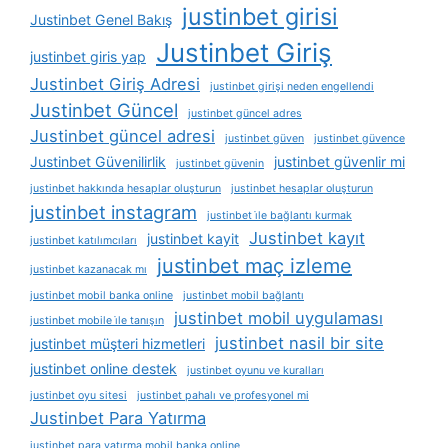
justinbet girisi
Justinbet Genel Bakış
Justinbet Giriş
justinbet giris yap
Justinbet Giriş Adresi
justinbet girişi neden engellendi
Justinbet Güncel
justinbet güncel adres
Justinbet güncel adresi
justinbet güven
justinbet güvence
Justinbet Güvenilirlik
justinbet güvenlir mi
justinbet güvenin
justinbet hakkında hesaplar oluşturun
justinbet hesaplar oluşturun
justinbet instagram
justinbet i̇le bağlantı kurmak
Justinbet kayıt
justinbet kayit
justinbet katılımcıları
justinbet maç izleme
justinbet kazanacak mı
justinbet mobil banka online
justinbet mobil bağlantı
justinbet mobil uygulaması
justinbet mobile i̇le tanışın
justinbet nasil bir site
justinbet müşteri hizmetleri
justinbet online destek
justinbet oyunu ve kuralları
justinbet oyu sitesi
justinbet pahalı ve profesyonel mi
Justinbet Para Yatırma
justinbet para yatırma mobil banka online