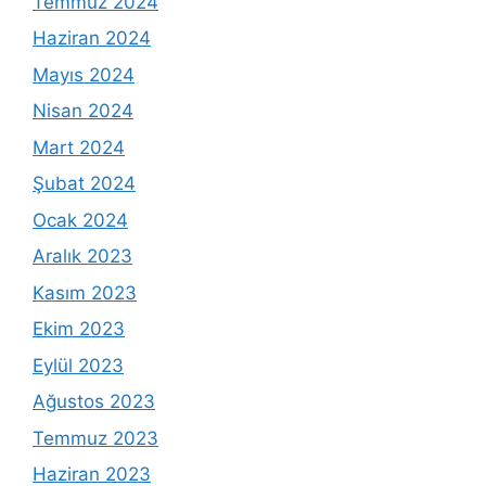
Temmuz 2024
Haziran 2024
Mayıs 2024
Nisan 2024
Mart 2024
Şubat 2024
Ocak 2024
Aralık 2023
Kasım 2023
Ekim 2023
Eylül 2023
Ağustos 2023
Temmuz 2023
Haziran 2023