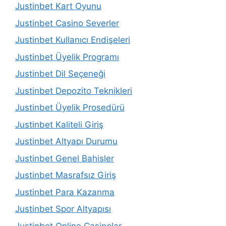
Justinbet Kart Oyunu
Justinbet Casino Severler
Justinbet Kullanıcı Endişeleri
Justinbet Üyelik Programı
Justinbet Dil Seçeneği
Justinbet Depozito Teknikleri
Justinbet Üyelik Prosedürü
Justinbet Kaliteli Giriş
Justinbet Altyapı Durumu
Justinbet Genel Bahisler
Justinbet Masrafsız Giriş
Justinbet Para Kazanma
Justinbet Spor Altyapısı
Justinbet Online Casinolar