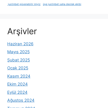
justinbet güvenebilir miyiz
üye justinbet saha destek ekibi
Arşivler
Haziran 2026
Mayıs 2025
Şubat 2025
Ocak 2025
Kasım 2024
Ekim 2024
Eylül 2024
Ağustos 2024