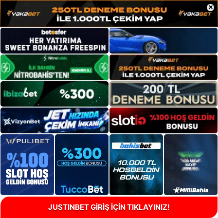
×
JUSTINBET GİRİŞ İÇİN TIKLAYINIZ!