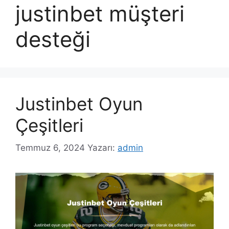
justinbet müşteri
desteği
Justinbet Oyun
Çeşitleri
Temmuz 6, 2024
Yazarı:
admin