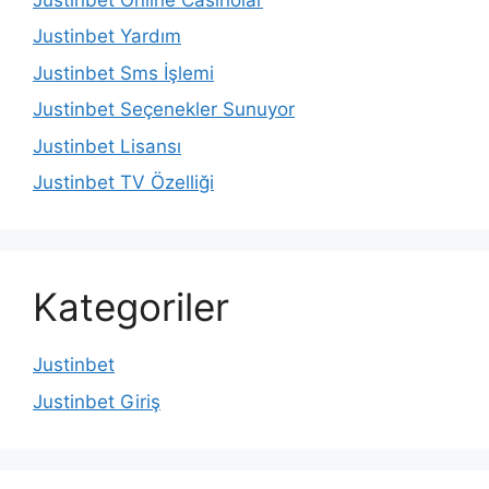
Justinbet Yardım
Justinbet Sms İşlemi
Justinbet Seçenekler Sunuyor
Justinbet Lisansı
Justinbet TV Özelliği
Kategoriler
Justinbet
Justinbet Giriş