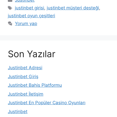
Justinbet
Etiketler
justinbet girisi
,
justinbet müşteri desteği
,
justinbet oyun çeşitleri
Yorum yap
Son Yazılar
Justinbet Adresi
Justinbet Giriş
Justinbet Bahis Platformu
Justinbet İletişim
Justinbet En Popüler Casino Oyunları
Justinbet