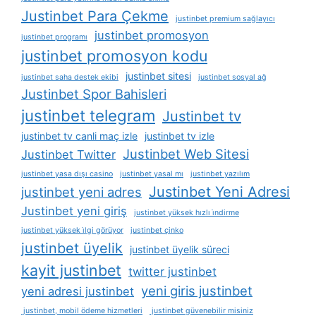
Justinbet Para Çekme
justinbet premium sağlayıcı
justinbet promosyon
justinbet programı
justinbet promosyon kodu
justinbet sitesi
justinbet saha destek ekibi
justinbet sosyal ağ
Justinbet Spor Bahisleri
justinbet telegram
Justinbet tv
justinbet tv canli maç izle
justinbet tv izle
Justinbet Web Sitesi
Justinbet Twitter
justinbet yasa dışı casino
justinbet yasal mı
justinbet yazılım
Justinbet Yeni Adresi
justinbet yeni adres
Justinbet yeni giriş
justinbet yüksek hızlı i̇ndirme
justinbet yüksek i̇lgi görüyor
justinbet çinko
justinbet üyelik
justinbet üyelik süreci
kayit justinbet
twitter justinbet
yeni giris justinbet
yeni adresi justinbet
justinbet, mobil ödeme hizmetleri
justinbet güvenebilir misiniz