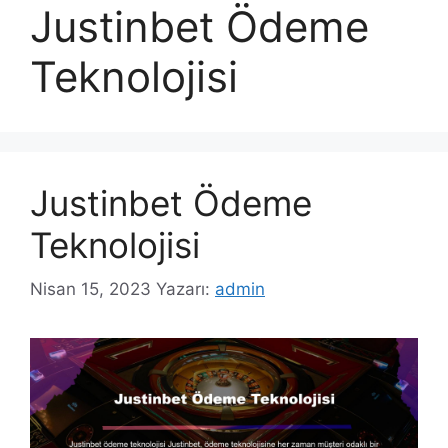
Justinbet Ödeme
Teknolojisi
Justinbet Ödeme
Teknolojisi
Nisan 15, 2023
Yazarı:
admin