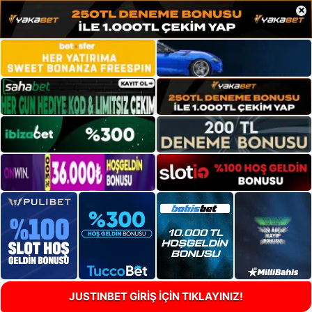
×
JUSTINBET GİRİŞ İÇİN TIKLAYINIZ!