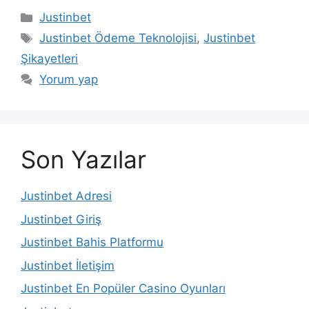
Kategoriler
Justinbet
Etiketler
Justinbet Ödeme Teknolojisi
,
Justinbet
Şikayetleri
Yorum yap
Son Yazılar
Justinbet Adresi
Justinbet Giriş
Justinbet Bahis Platformu
Justinbet İletişim
Justinbet En Popüler Casino Oyunları