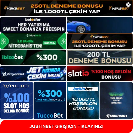
×
JUSTINBET GİRİŞ İÇİN TIKLAYINIZ!