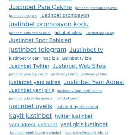
Justinbet Para Çekme
justinbet premium sağlayıcı
justinbet promosyon
justinbet programı
justinbet promosyon kodu
justinbet sitesi
justinbet saha destek ekibi
justinbet sosyal ağ
Justinbet Spor Bahisleri
justinbet telegram
Justinbet tv
justinbet tv canli maç izle
justinbet tv izle
Justinbet Web Sitesi
Justinbet Twitter
justinbet yasa dışı casino
justinbet yasal mı
justinbet yazılım
Justinbet Yeni Adresi
justinbet yeni adres
Justinbet yeni giriş
justinbet yüksek hızlı i̇ndirme
justinbet yüksek i̇lgi görüyor
justinbet çinko
justinbet üyelik
justinbet üyelik süreci
kayit justinbet
twitter justinbet
yeni giris justinbet
yeni adresi justinbet
justinbet, mobil ödeme hizmetleri
justinbet güvenebilir misiniz