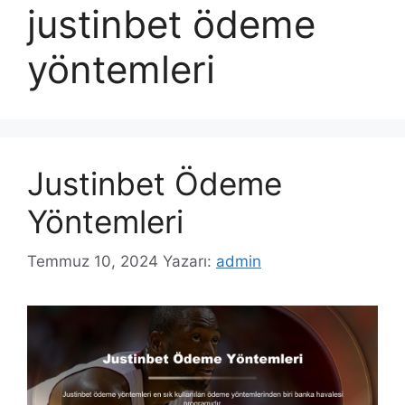
justinbet ödeme
yöntemleri
Justinbet Ödeme
Yöntemleri
Temmuz 10, 2024
Yazarı:
admin