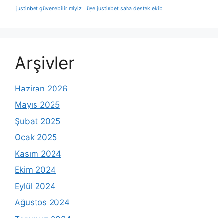
justinbet güvenebilir miyiz
üye justinbet saha destek ekibi
Arşivler
Haziran 2026
Mayıs 2025
Şubat 2025
Ocak 2025
Kasım 2024
Ekim 2024
Eylül 2024
Ağustos 2024