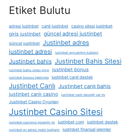
Etiket Bulutu
adresi justinbet
canli justinbet
casino sitesi justinbet
güncel adresi justinbet
giris justinbet
Justinbet adres
güncel justinbet
justinbet adresi
justinbet ayrıcalığını kullanın
Justinbet Bahis Sitesi
Justinbet bahis
justinbet bonus
justinbet bahis sitesi girişi
justinbet canli destek
justinbet bonusu hakkında
Justinbet Canlı
Justinbet canlı bahis
justinbet canlı casino
justinbet canlı desteği var mı
Justinbet Casino Oyunları
Justinbet Casino Sitesi
justinbet com
justinbet destek
justinbet casinoya güvenilir mi
justinbet finansal i̇şlemler
justinbet ev adresi mobil bağlantı