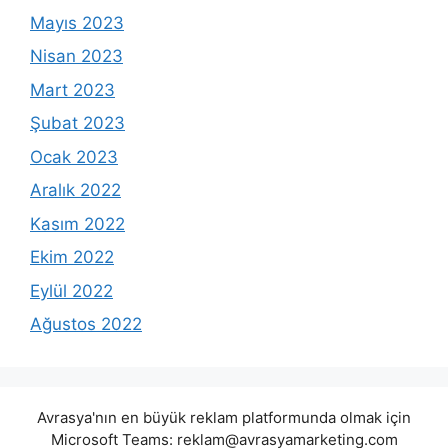
Mayıs 2023
Nisan 2023
Mart 2023
Şubat 2023
Ocak 2023
Aralık 2022
Kasım 2022
Ekim 2022
Eylül 2022
Ağustos 2022
Avrasya'nın en büyük reklam platformunda olmak için
Microsoft Teams:
reklam@avrasyamarketing.com