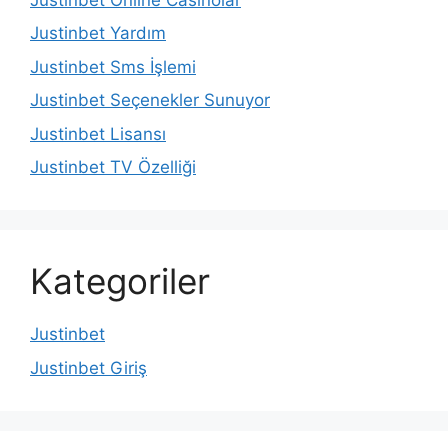
Justinbet Yardım
Justinbet Sms İşlemi
Justinbet Seçenekler Sunuyor
Justinbet Lisansı
Justinbet TV Özelliği
Kategoriler
Justinbet
Justinbet Giriş