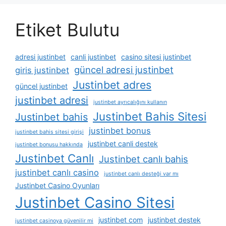
Etiket Bulutu
adresi justinbet
canli justinbet
casino sitesi justinbet
güncel adresi justinbet
giris justinbet
Justinbet adres
güncel justinbet
justinbet adresi
justinbet ayrıcalığını kullanın
Justinbet Bahis Sitesi
Justinbet bahis
justinbet bonus
justinbet bahis sitesi girişi
justinbet canli destek
justinbet bonusu hakkında
Justinbet Canlı
Justinbet canlı bahis
justinbet canlı casino
justinbet canlı desteği var mı
Justinbet Casino Oyunları
Justinbet Casino Sitesi
justinbet com
justinbet destek
justinbet casinoya güvenilir mi