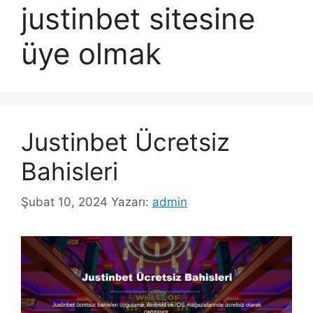
justinbet sitesine
üye olmak
Justinbet Ücretsiz
Bahisleri
Şubat 10, 2024
Yazarı:
admin