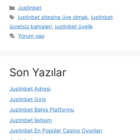
Kategoriler
Justinbet
Etiketler
justinbet sitesine üye olmak
,
justinbet
ücretsiz bahisleri
,
justinbet üyelik
Yorum yap
Son Yazılar
Justinbet Adresi
Justinbet Giriş
Justinbet Bahis Platformu
Justinbet İletişim
Justinbet En Popüler Casino Oyunları