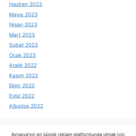
Haziran 2023
Mayıs 2023
Nisan 2023
Mart 2023
Şubat 2023
Ocak 2023
Aralık 2022
Kasım 2022
Ekim 2022
Eylül 2022
Ağustos 2022
Avrasya'nın en büyük reklam platformunda olmak için