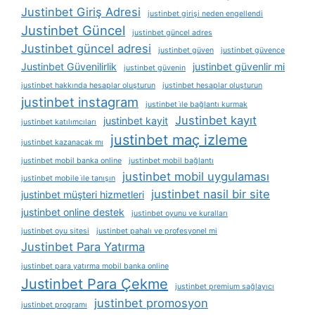
Justinbet Giriş Adresi
justinbet girişi neden engellendi
Justinbet Güncel
justinbet güncel adres
Justinbet güncel adresi
justinbet güven
justinbet güvence
Justinbet Güvenilirlik
justinbet güvenlir mi
justinbet güvenin
justinbet hakkında hesaplar oluşturun
justinbet hesaplar oluşturun
justinbet instagram
justinbet i̇le bağlantı kurmak
Justinbet kayıt
justinbet kayit
justinbet katılımcıları
justinbet maç izleme
justinbet kazanacak mı
justinbet mobil banka online
justinbet mobil bağlantı
justinbet mobil uygulaması
justinbet mobile i̇le tanışın
justinbet nasil bir site
justinbet müşteri hizmetleri
justinbet online destek
justinbet oyunu ve kuralları
justinbet oyu sitesi
justinbet pahalı ve profesyonel mi
Justinbet Para Yatırma
justinbet para yatırma mobil banka online
Justinbet Para Çekme
justinbet premium sağlayıcı
justinbet promosyon
justinbet programı