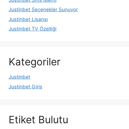
Justinbet Seçenekler Sunuyor
Justinbet Lisansı
Justinbet TV Özelliği
Kategoriler
Justinbet
Justinbet Giriş
Etiket Bulutu