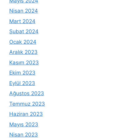
Mayıs 2024
Nisan 2024
Mart 2024
Şubat 2024
Ocak 2024
Aralık 2023
Kasım 2023
Ekim 2023
Eylül 2023
Ağustos 2023
Temmuz 2023
Haziran 2023
Mayıs 2023
Nisan 2023