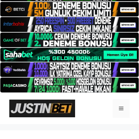
İçeriğe
atla
Menü