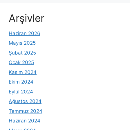
Arşivler
Haziran 2026
Mayıs 2025
Şubat 2025
Ocak 2025
Kasım 2024
Ekim 2024
Eylül 2024
Ağustos 2024
Temmuz 2024
Haziran 2024