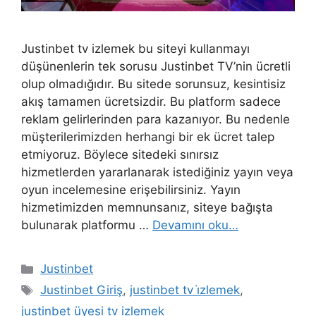
Justinbet tv izlemek bu siteyi kullanmayı
düşünenlerin tek sorusu Justinbet TV’nin ücretli
olup olmadığıdır. Bu sitede sorunsuz, kesintisiz
akış tamamen ücretsizdir. Bu platform sadece
reklam gelirlerinden para kazanıyor. Bu nedenle
müşterilerimizden herhangi bir ek ücret talep
etmiyoruz. Böylece sitedeki sınırsız
hizmetlerden yararlanarak istediğiniz yayın veya
oyun incelemesine erişebilirsiniz. Yayın
hizmetimizden memnunsanız, siteye bağışta
bulunarak platformu …
Devamını oku…
Kategoriler
Justinbet
Etiketler
Justinbet Giriş
,
justinbet tv i̇zlemek
,
justinbet üyesi tv izlemek