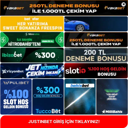
×
JUSTINBET GİRİŞ İÇİN TIKLAYINIZ!