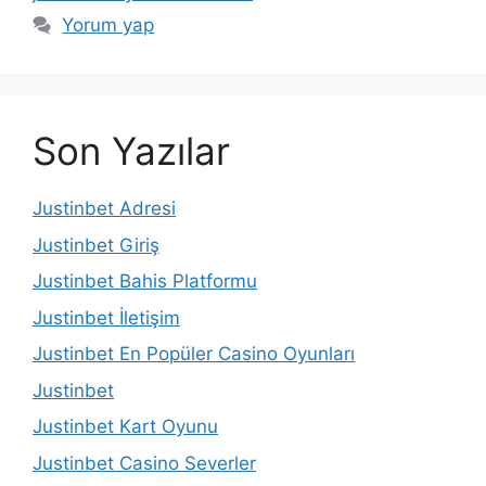
Yorum yap
Son Yazılar
Justinbet Adresi
Justinbet Giriş
Justinbet Bahis Platformu
Justinbet İletişim
Justinbet En Popüler Casino Oyunları
Justinbet
Justinbet Kart Oyunu
Justinbet Casino Severler