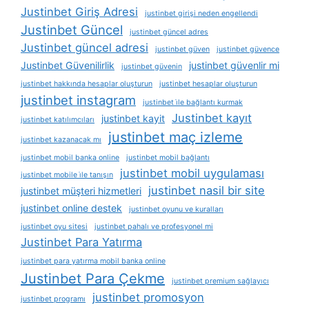
Justinbet Giriş Adresi
justinbet girişi neden engellendi
Justinbet Güncel
justinbet güncel adres
Justinbet güncel adresi
justinbet güven
justinbet güvence
Justinbet Güvenilirlik
justinbet güvenlir mi
justinbet güvenin
justinbet hakkında hesaplar oluşturun
justinbet hesaplar oluşturun
justinbet instagram
justinbet i̇le bağlantı kurmak
Justinbet kayıt
justinbet kayit
justinbet katılımcıları
justinbet maç izleme
justinbet kazanacak mı
justinbet mobil banka online
justinbet mobil bağlantı
justinbet mobil uygulaması
justinbet mobile i̇le tanışın
justinbet nasil bir site
justinbet müşteri hizmetleri
justinbet online destek
justinbet oyunu ve kuralları
justinbet oyu sitesi
justinbet pahalı ve profesyonel mi
Justinbet Para Yatırma
justinbet para yatırma mobil banka online
Justinbet Para Çekme
justinbet premium sağlayıcı
justinbet promosyon
justinbet programı