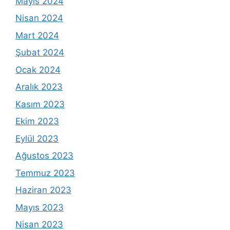
Mayıs 2024
Nisan 2024
Mart 2024
Şubat 2024
Ocak 2024
Aralık 2023
Kasım 2023
Ekim 2023
Eylül 2023
Ağustos 2023
Temmuz 2023
Haziran 2023
Mayıs 2023
Nisan 2023