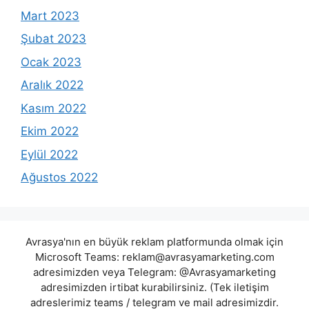
Mart 2023
Şubat 2023
Ocak 2023
Aralık 2022
Kasım 2022
Ekim 2022
Eylül 2022
Ağustos 2022
Avrasya'nın en büyük reklam platformunda olmak için
Microsoft Teams:
reklam@avrasyamarketing.com
adresimizden veya Telegram: @Avrasyamarketing
adresimizden irtibat kurabilirsiniz. (Tek iletişim
adreslerimiz teams / telegram ve mail adresimizdir.