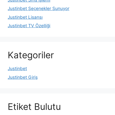
Justinbet Seçenekler Sunuyor
Justinbet Lisansı
Justinbet TV Özelliği
Kategoriler
Justinbet
Justinbet Giriş
Etiket Bulutu