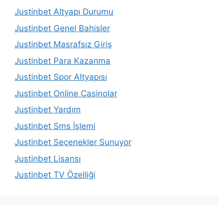
Justinbet Altyapı Durumu
Justinbet Genel Bahisler
Justinbet Masrafsız Giriş
Justinbet Para Kazanma
Justinbet Spor Altyapısı
Justinbet Online Casinolar
Justinbet Yardım
Justinbet Sms İşlemi
Justinbet Seçenekler Sunuyor
Justinbet Lisansı
Justinbet TV Özelliği