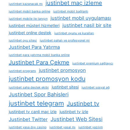
justinbet maç izleme
justinbet kazanacak mı
justinbet mobil banka online
justinbet mobil bağlantı
justinbet mobil uygulaması
justinbet mobile i̇le tanışın
justinbet nasil bir site
justinbet müşteri hizmetleri
justinbet online destek
justinbet oyunu ve kuralları
justinbet oyu sitesi
justinbet pahalı ve profesyonel mi
Justinbet Para Yatırma
justinbet para yatırma mobil banka online
Justinbet Para Çekme
justinbet premium sağlayıcı
justinbet promosyon
justinbet programı
justinbet promosyon kodu
justinbet sitesi
justinbet saha destek ekibi
justinbet sosyal ağ
Justinbet Spor Bahisleri
justinbet telegram
Justinbet tv
justinbet tv canli maç izle
justinbet tv izle
Justinbet Web Sitesi
Justinbet Twitter
justinbet yasa dışı casino
justinbet yasal mı
justinbet yazılım