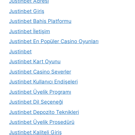
Justinbet Adresi
Justinbet Giriş
Justinbet Bahis Platformu
Justinbet İletişim
Justinbet En Popüler Casino Oyunları
Justinbet
Justinbet Kart Oyunu
Justinbet Casino Severler
Justinbet Kullanıcı Endişeleri
Justinbet Üyelik Programı
Justinbet Dil Seçeneği
Justinbet Depozito Teknikleri
Justinbet Üyelik Prosedürü
Justinbet Kaliteli Giriş