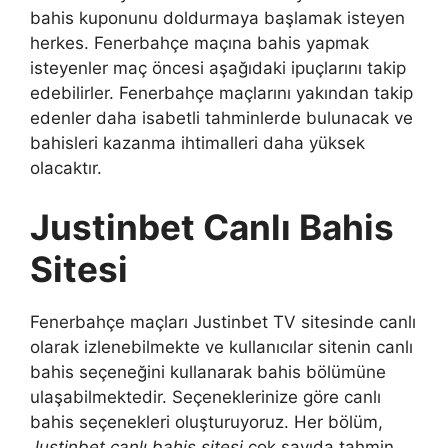
bahis kuponunu doldurmaya başlamak isteyen
herkes. Fenerbahçe maçına bahis yapmak
isteyenler maç öncesi aşağıdaki ipuçlarını takip
edebilirler. Fenerbahçe maçlarını yakından takip
edenler daha isabetli tahminlerde bulunacak ve
bahisleri kazanma ihtimalleri daha yüksek
olacaktır.
Justinbet Canlı Bahis
Sitesi
Fenerbahçe maçları Justinbet TV sitesinde canlı
olarak izlenebilmekte ve kullanıcılar sitenin canlı
bahis seçeneğini kullanarak bahis bölümüne
ulaşabilmektedir. Seçeneklerinize göre canlı
bahis seçenekleri oluşturuyoruz. Her bölüm,
Justinbet canlı bahis sitesi
çok sayıda tahmin