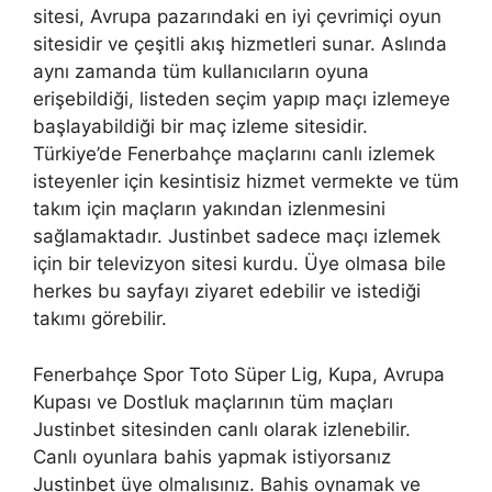
sitesi, Avrupa pazarındaki en iyi çevrimiçi oyun
sitesidir ve çeşitli akış hizmetleri sunar. Aslında
aynı zamanda tüm kullanıcıların oyuna
erişebildiği, listeden seçim yapıp maçı izlemeye
başlayabildiği bir maç izleme sitesidir.
Türkiye’de Fenerbahçe maçlarını canlı izlemek
isteyenler için kesintisiz hizmet vermekte ve tüm
takım için maçların yakından izlenmesini
sağlamaktadır. Justinbet sadece maçı izlemek
için bir televizyon sitesi kurdu. Üye olmasa bile
herkes bu sayfayı ziyaret edebilir ve istediği
takımı görebilir.
Fenerbahçe Spor Toto Süper Lig, Kupa, Avrupa
Kupası ve Dostluk maçlarının tüm maçları
Justinbet sitesinden canlı olarak izlenebilir.
Canlı oyunlara bahis yapmak istiyorsanız
Justinbet üye olmalısınız. Bahis oynamak ve