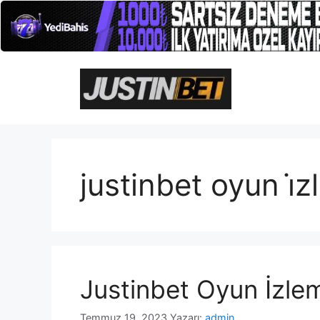
İçeriğe
atla
justinbet oyun i̇z
Justinbet Oyun İzlem
Temmuz 19, 2023
Yazarı:
admin