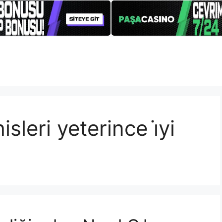
sleri yeterince i̇yi