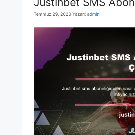
Justinbet SMS Abone
Temmuz 29, 2023
Yazarı:
admin